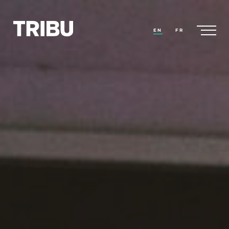
EN
FR